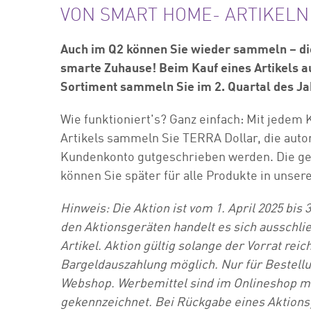
VON SMART HOME- ARTIKELN
Auch im Q2 können Sie wieder sammeln – di
smarte Zuhause! Beim Kauf eines Artikels
Sortiment sammeln Sie im 2. Quartal des J
Wie funktioniert's? Ganz einfach: Mit jedem
Artikels sammeln Sie TERRA Dollar, die aut
Kundenkonto gutgeschrieben werden. Die g
können Sie später für alle Produkte in unse
Hinweis: Die Aktion ist vom 1. April 2025 bis 3
den Aktionsgeräten handelt es sich ausschl
Artikel. Aktion gültig solange der Vorrat reic
Bargeldauszahlung möglich. Nur für Bestell
Webshop. Werbemittel sind im Onlineshop m
gekennzeichnet. Bei Rückgabe eines Aktionsg