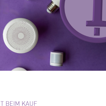
T BEIM KAUF