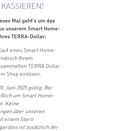
 KASSIEREN!
eses Mal geht's um das
 aus unserem Smart Home-
ahres TERRA-Dollar.
 Kauf eines Smart Home-
omatisch Ihrem
esammelten TERRA Dollar
rem Shop einlösen.
0. Juni 2025 gültig. Bei
ießlich um Smart Home-
ht. Keine
ungen über unseren
it einem Stern
erätes ist zusätzlich der